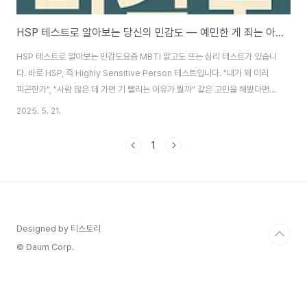
HSP 테스트로 알아보는 당신의 민감도 — 예민한 게 죄는 아니니까
HSP 테스트로 알아보는 민감도요즘 MBTI 말고도 뜨는 심리 테스트가 있습니
다. 바로 HSP, 즉 Highly Sensitive Person 테스트입니다. "내가 왜 이리
피곤한가", "사람 많은 데 가면 기 빨리는 이유가 뭘까" 같은 고민을 해봤다면,
이 테스트가 구독자님들께 딱 맞을거 같습니다.HSP란 대체 뭘까요?HSP는 미
2025. 5. 21.
국 심리학자 일레인 아론(Elaine Aron)이 만든 개념입니다. 전체 인구의
15~20% 정도가 HSP 성향을 갖고 있다고합니다. 무슨 병이 아니고, 그냥 타
1
고난 신경 체계가 예민한 사람들을 말하는 거라고 볼수있습니다.HSP 특징 -
DOES 모델Depth of Processing: 생각이 깊고, 한 번 느끼면 오래 곱씹음
Overstimulation: 시끄럽고 복잡한 환경에..
Designed by 티스토리
© Daum Corp.