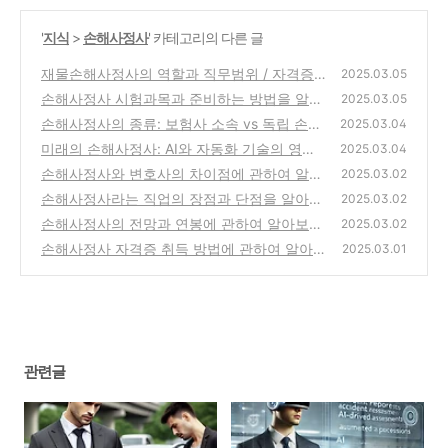
'
지식
>
손해사정사
' 카테고리의 다른 글
재물손해사정사의 역할과 직무범위 / 자격증
2025.03.05
시험에 관하여 알아보자
손해사정사 시험과목과 준비하는 방법을 알아
(0)
2025.03.05
보자
손해사정사의 종류: 보험사 소속 vs 독립 손해
(0)
2025.03.04
사정사
미래의 손해사정사: AI와 자동화 기술의 영향
(0)
2025.03.04
손해사정사와 변호사의 차이점에 관하여 알아
(0)
2025.03.02
보자
손해사정사라는 직업의 장점과 단점을 알아보
(1)
2025.03.02
자
손해사정사의 전망과 연봉에 관하여 알아보자
(1)
2025.03.02
손해사정사 자격증 취득 방법에 관하여 알아보
(0)
2025.03.01
자
(0)
관련글