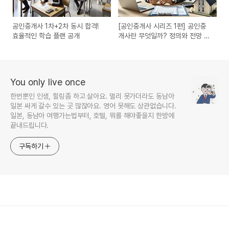
공인중개사 1차+2차 동시 합격!
[공인중개사 시리즈 1편] 공인중
효율적인 학습 플랜 공개
개사란 무엇일까? 정의와 전망 완
벽 정리
You only live once
한번뿐인 인생, 힐링좀 하고 살아요. 멀리 못가더라도 동남아
일본 싸게 갈수 있는 곳 많잖아요. 영어 못해도 상관없습니다.
일본, 동남아 여행가는법부터, 호텔, 뭐를 해야좋을지 한방에
끝내드립니다.
구독하기